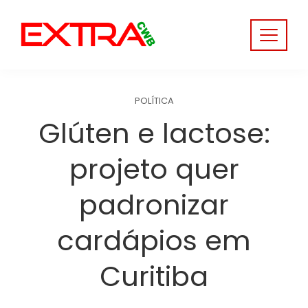
Skip
to
content
POLÍTICA
Glúten e lactose:
projeto quer
padronizar
cardápios em
Curitiba