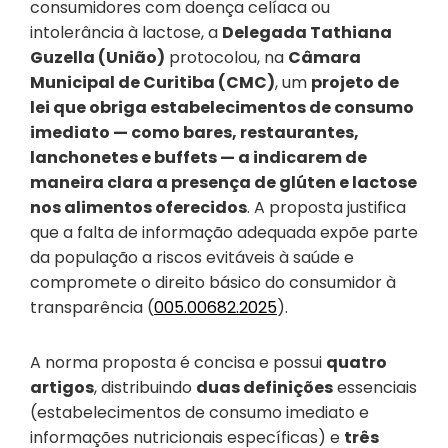
consumidores com doença celíaca ou
intolerância à lactose, a
Delegada Tathiana
Guzella (União)
protocolou, na
Câmara
Municipal de Curitiba (CMC)
, um
projeto de
lei que obriga estabelecimentos de consumo
imediato — como bares, restaurantes,
lanchonetes e buffets — a indicarem de
maneira clara a presença de glúten e lactose
nos alimentos oferecidos
. A proposta justifica
que a falta de informação adequada expõe parte
da população a riscos evitáveis à saúde e
compromete o direito básico do consumidor à
transparência (
005.00682.2025
).
A norma proposta é concisa e possui
quatro
artigos
, distribuindo
duas definições
essenciais
(estabelecimentos de consumo imediato e
informações nutricionais específicas) e
três