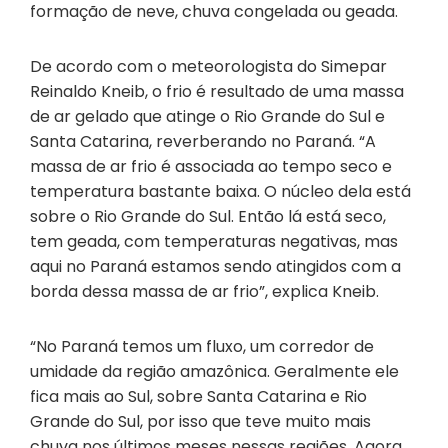
formação de neve, chuva congelada ou geada.
De acordo com o meteorologista do Simepar
Reinaldo Kneib, o frio é resultado de uma massa
de ar gelado que atinge o Rio Grande do Sul e
Santa Catarina, reverberando no Paraná. “A
massa de ar frio é associada ao tempo seco e
temperatura bastante baixa. O núcleo dela está
sobre o Rio Grande do Sul. Então lá está seco,
tem geada, com temperaturas negativas, mas
aqui no Paraná estamos sendo atingidos com a
borda dessa massa de ar frio”, explica Kneib.
“No Paraná temos um fluxo, um corredor de
umidade da região amazônica. Geralmente ele
fica mais ao Sul, sobre Santa Catarina e Rio
Grande do Sul, por isso que teve muito mais
chuva nos últimos meses nessas regiões. Agora