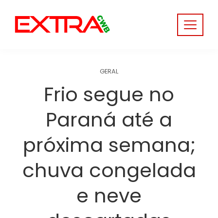
Skip
to
content
GERAL
Frio segue no
Paraná até a
próxima semana;
chuva congelada
e neve