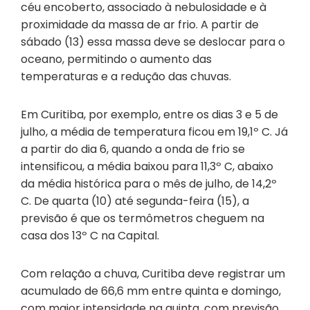
céu encoberto, associado à nebulosidade e à
proximidade da massa de ar frio. A partir de
sábado (13) essa massa deve se deslocar para o
oceano, permitindo o aumento das
temperaturas e a redução das chuvas.
Em Curitiba, por exemplo, entre os dias 3 e 5 de
julho, a média de temperatura ficou em 19,1º C. Já
a partir do dia 6, quando a onda de frio se
intensificou, a média baixou para 11,3º C, abaixo
da média histórica para o mês de julho, de 14,2º
C. De quarta (10) até segunda-feira (15), a
previsão é que os termômetros cheguem na
casa dos 13º C na Capital.
Com relação a chuva, Curitiba deve registrar um
acumulado de 66,6 mm entre quinta e domingo,
com maior intensidade na quinta, com previsão