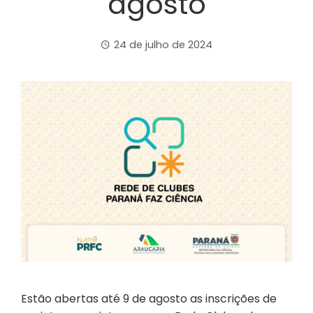
agosto
24 de julho de 2024
Estão abertas até 9 de agosto as inscrições de