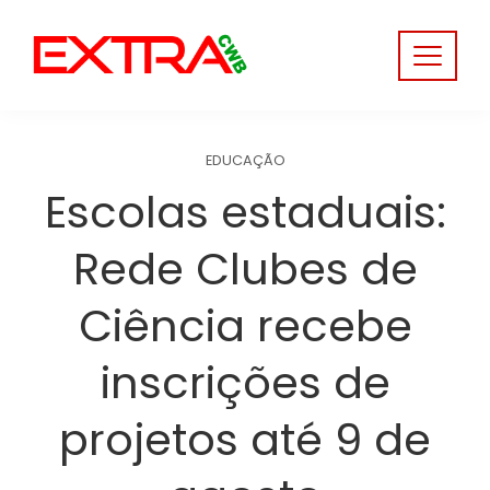
Skip
to
content
EDUCAÇÃO
Escolas estaduais:
Rede Clubes de
Ciência recebe
inscrições de
projetos até 9 de