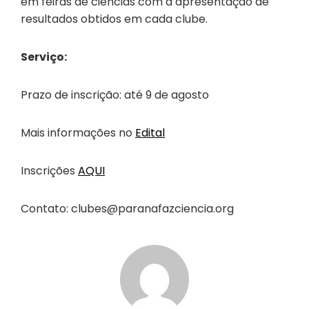
em feiras de ciências com a apresentação de
resultados obtidos em cada clube.
Serviço:
Prazo de inscrição: até 9 de agosto
Mais informações no
Edital
Inscrições
AQUI
Contato: clubes@paranafazciencia.org