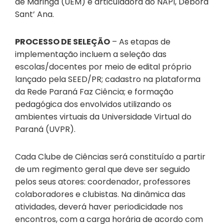
de Maringá (UEM) e articuladora do NAPI, Débora
Sant’ Ana.
PROCESSO DE SELEÇÃO
– As etapas de
implementação incluem a seleção das
escolas/docentes por meio de edital próprio
lançado pela SEED/PR; cadastro na plataforma
da Rede Paraná Faz Ciência; e formação
pedagógica dos envolvidos utilizando os
ambientes virtuais da Universidade Virtual do
Paraná (UVPR).
Cada Clube de Ciências será constituído a partir
de um regimento geral que deve ser seguido
pelos seus atores: coordenador, professores
colaboradores e clubistas. Na dinâmica das
atividades, deverá haver periodicidade nos
encontros, com a carga horária de acordo com