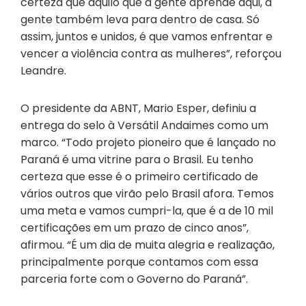
certeza que aquilo que a gente aprende aqui, a
gente também leva para dentro de casa. Só
assim, juntos e unidos, é que vamos enfrentar e
vencer a violência contra as mulheres”, reforçou
Leandre.
O presidente da ABNT, Mario Esper, definiu a
entrega do selo à Versátil Andaimes como um
marco. “Todo projeto pioneiro que é lançado no
Paraná é uma vitrine para o Brasil. Eu tenho
certeza que esse é o primeiro certificado de
vários outros que virão pelo Brasil afora. Temos
uma meta e vamos cumpri-la, que é a de 10 mil
certificações em um prazo de cinco anos”,
afirmou. “É um dia de muita alegria e realização,
principalmente porque contamos com essa
parceria forte com o Governo do Paraná”.