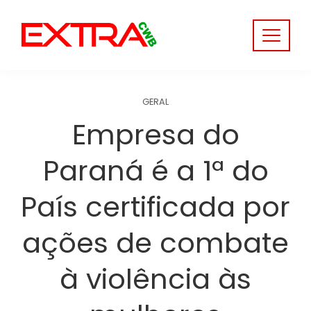
Skip
to
content
GERAL
Empresa do
Paraná é a 1ª do
País certificada por
ações de combate
à violência às