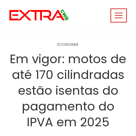
Skip
to
content
ECONOMIA
Em vigor: motos de
até 170 cilindradas
estão isentas do
pagamento do
IPVA em 2025