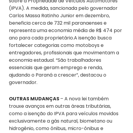
sobre a Propriedade de Veículos Automotores
(IPVA). A medida, sancionada pelo governador
Carlos Massa Ratinho Junior em dezembro,
beneficia cerca de 732 mil paranaenses e
representa uma economia média de R$ 474 por
ano para cada proprietário.A isenção busca
fortalecer categorias como motoboys e
entregadores, profissionais que movimentam a
economia estadual. “São trabalhadores
essenciais que geram emprego e renda,
ajudando o Paraná a crescer”, destacou o
governador.
OUTRAS MUDANÇAS
– A nova lei também
trouxe avanços em outras áreas tributárias,
como a isenção do IPVA para veículos movidos
exclusivamente a gás natural, biometano ou
hidrogênio, como ônibus, micro-ônibus e