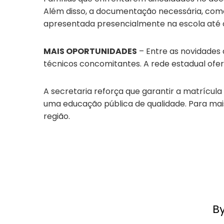
Além disso, a documentação necessária, como
apresentada presencialmente na escola até o i
MAIS OPORTUNIDADES
– Entre as novidades 
técnicos concomitantes. A rede estadual ofe
A secretaria reforça que garantir a matrícula
uma educação pública de qualidade. Para mai
região.
B