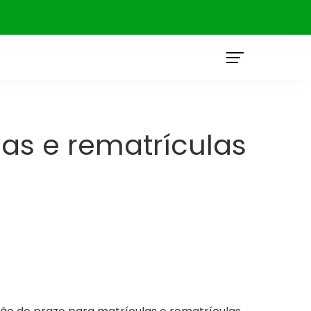
O
as e rematrículas