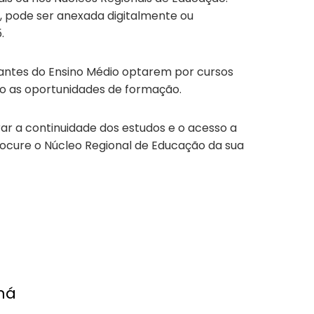
, pode ser anexada digitalmente ou
.
dantes do Ensino Médio optarem por cursos
do as oportunidades de formação.
rar a continuidade dos estudos e o acesso a
ocure o Núcleo Regional de Educação da sua
ná