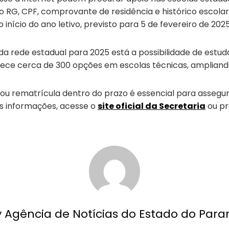
 RG, CPF, comprovante de residência e histórico escolar
nício do ano letivo, previsto para 5 de fevereiro de 2025
da rede estadual para 2025 está a possibilidade de estu
rece cerca de 300 opções em escolas técnicas, amplian
 ou rematrícula dentro do prazo é essencial para assegu
s informações, acesse o
site oficial da Secretaria
ou pr
y Agência de Notícias do Estado do Para