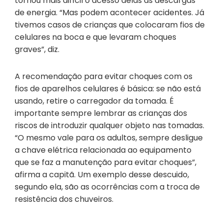
tornou mais difícil o acesso delas às descargas
de energia. “Mas podem acontecer acidentes. Já
tivemos casos de crianças que colocaram fios de
celulares na boca e que levaram choques
graves”, diz.
A recomendação para evitar choques com os
fios de aparelhos celulares é básica: se não está
usando, retire o carregador da tomada. É
importante sempre lembrar as crianças dos
riscos de introduzir qualquer objeto nas tomadas.
“O mesmo vale para os adultos, sempre desligue
a chave elétrica relacionada ao equipamento
que se faz a manutenção para evitar choques”,
afirma a capitã. Um exemplo desse descuido,
segundo ela, são as ocorrências com a troca de
resistência dos chuveiros.