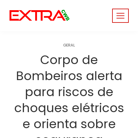
Skip
to
content
GERAL
Corpo de
Bombeiros alerta
para riscos de
choques elétricos
e orienta sobre