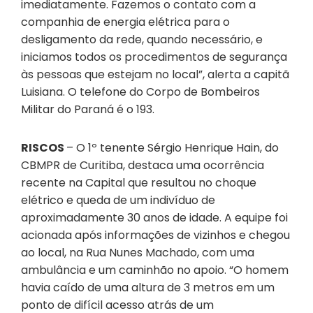
imediatamente. Fazemos o contato com a
companhia de energia elétrica para o
desligamento da rede, quando necessário, e
iniciamos todos os procedimentos de segurança
às pessoas que estejam no local”, alerta a capitã
Luisiana. O telefone do Corpo de Bombeiros
Militar do Paraná é o 193.
RISCOS
– O 1º tenente Sérgio Henrique Hain, do
CBMPR de Curitiba, destaca uma ocorrência
recente na Capital que resultou no choque
elétrico e queda de um indivíduo de
aproximadamente 30 anos de idade. A equipe foi
acionada após informações de vizinhos e chegou
ao local, na Rua Nunes Machado, com uma
ambulância e um caminhão no apoio. “O homem
havia caído de uma altura de 3 metros em um
ponto de difícil acesso atrás de um