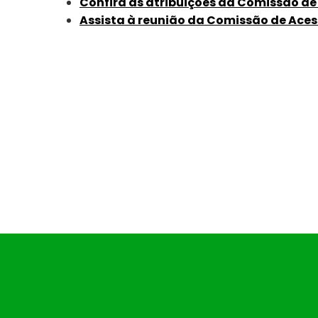
Confira as atribuições da Comissão de
Assista à reunião da Comissão de Aces