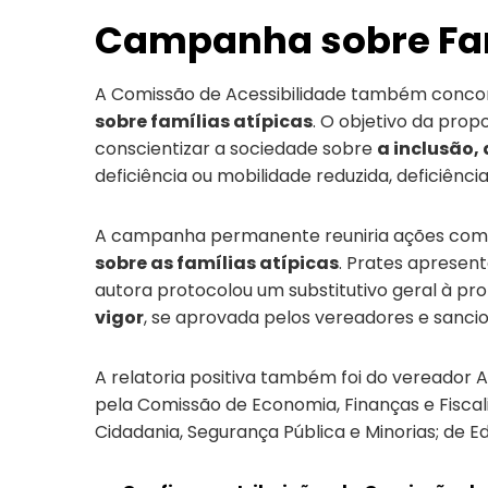
Campanha sobre Fam
A Comissão de Acessibilidade também concor
sobre famílias atípicas
. O objetivo da prop
conscientizar a sociedade sobre
a inclusão, 
deficiência ou mobilidade reduzida, deficiênci
A campanha permanente reuniria ações co
sobre as famílias atípicas
. Prates apresent
autora protocolou um substitutivo geral à prop
vigor
, se aprovada pelos vereadores e sancio
A relatoria positiva também foi do vereador A
pela Comissão de Economia, Finanças e Fiscal
Cidadania, Segurança Pública e Minorias; de Ed