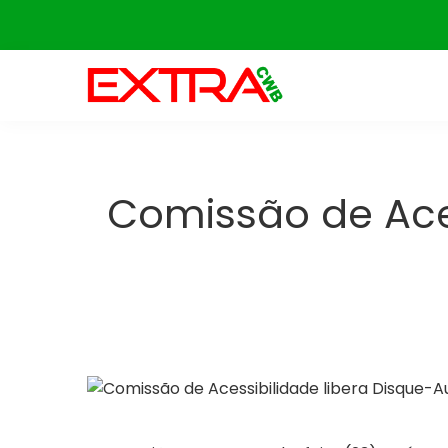
Skip
to
content
Comissão de Aces