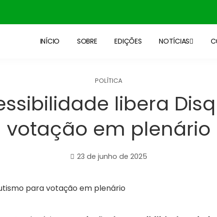
INÍCIO
SOBRE
EDIÇÕES
NOTÍCIAS
C
POLÍTICA
sibilidade libera Di
votação em plenário
23 de junho de 2025