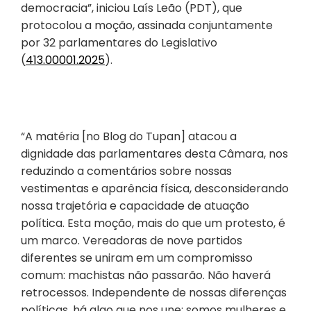
democracia”, iniciou Laís Leão (PDT), que
protocolou a moção, assinada conjuntamente
por 32 parlamentares do Legislativo
(
413.00001.2025
).
“A matéria [no Blog do Tupan] atacou a
dignidade das parlamentares desta Câmara, nos
reduzindo a comentários sobre nossas
vestimentas e aparência física, desconsiderando
nossa trajetória e capacidade de atuação
política. Esta moção, mais do que um protesto, é
um marco. Vereadoras de nove partidos
diferentes se uniram em um compromisso
comum: machistas não passarão. Não haverá
retrocessos. Independente de nossas diferenças
políticas, há algo que nos une: somos mulheres e