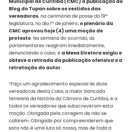
Municipal de Curitiba (CMC) à publicação do
Blog do Tupan sobre os vestidos das
vereadoras
, na cerimônia de posse da 19ª
legislatura, no dia 1º de janeiro,
o plenário da
CMC aprovou hoje (4) uma moção de
protesto
. Na semana do ocorrido, as
parlamentares reagiram imediatamente,
denunciando o caso, e
a Mesa Diretora exigiu e
obteve a retirada da publicação ofensiva e a
retratação do autor
.
“Faço um agradecimento especial às doze
vereadoras desta Casa, a maior bancada
feminina da história da Câmara de Curitiba, e a
todos os vereadores que subscreveram esta
moção. Obrigada pela coragem de não se
calarem. Obrigada por compreenderem que
esta não é uma luta só nossa, mas de toda a