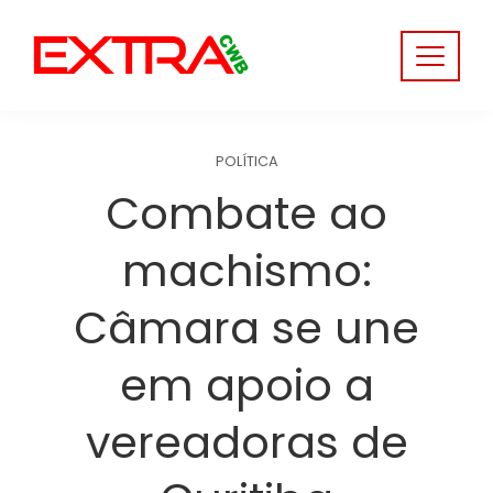
Skip
to
content
POLÍTICA
Combate ao
machismo:
Câmara se une
em apoio a
vereadoras de