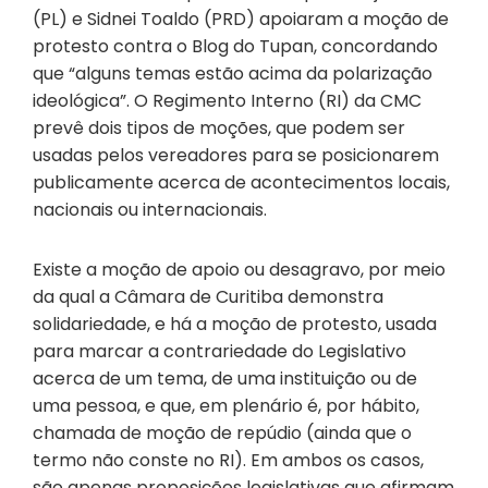
(PL) e Sidnei Toaldo (PRD) apoiaram a moção de
protesto contra o Blog do Tupan, concordando
que “alguns temas estão acima da polarização
ideológica”. O Regimento Interno (RI) da CMC
prevê dois tipos de moções, que podem ser
usadas pelos vereadores para se posicionarem
publicamente acerca de acontecimentos locais,
nacionais ou internacionais.
Existe a moção de apoio ou desagravo, por meio
da qual a Câmara de Curitiba demonstra
solidariedade, e há a moção de protesto, usada
para marcar a contrariedade do Legislativo
acerca de um tema, de uma instituição ou de
uma pessoa, e que, em plenário é, por hábito,
chamada de moção de repúdio (ainda que o
termo não conste no RI). Em ambos os casos,
são apenas proposições legislativas que afirmam