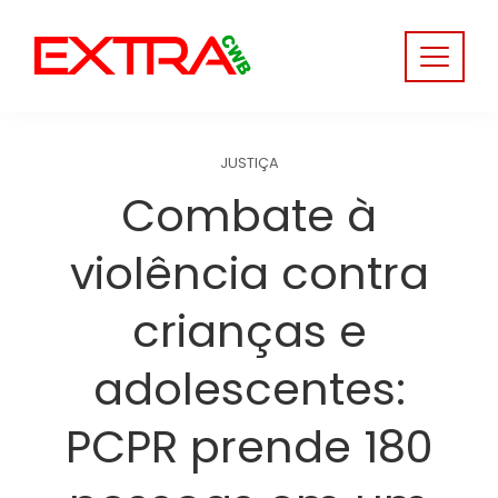
Skip
to
content
JUSTIÇA
Combate à
violência contra
crianças e
adolescentes:
PCPR prende 180