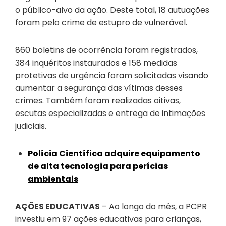
o público-alvo da ação. Deste total, 18 autuações
foram pelo crime de estupro de vulnerável.
860 boletins de ocorrência foram registrados,
384 inquéritos instaurados e 158 medidas
protetivas de urgência foram solicitadas visando
aumentar a segurança das vítimas desses
crimes. Também foram realizadas oitivas,
escutas especializadas e entrega de intimações
judiciais.
Polícia Científica adquire equipamento
de alta tecnologia para perícias
ambientais
AÇÕES EDUCATIVAS
– Ao longo do mês, a PCPR
investiu em 97 ações educativas para crianças,