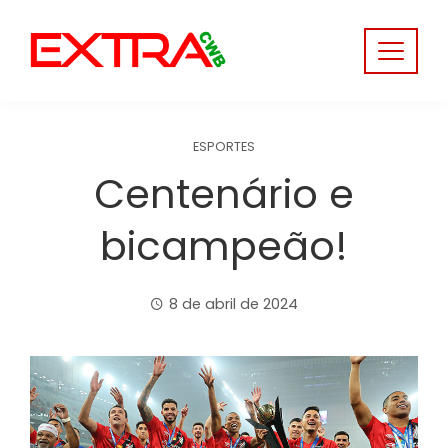
Skip
to
content
ESPORTES
Centenário e
bicampeão!
8 de abril de 2024