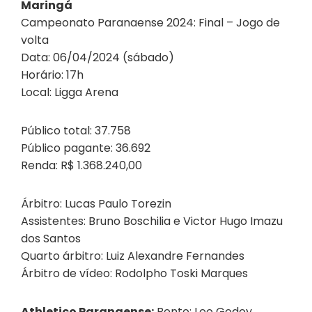
Maringá
Campeonato Paranaense 2024: Final – Jogo de
volta
Data: 06/04/2024 (sábado)
Horário: 17h
Local: Ligga Arena
Público total: 37.758
Público pagante: 36.692
Renda: R$ 1.368.240,00
Árbitro: Lucas Paulo Torezin
Assistentes: Bruno Boschilia e Victor Hugo Imazu
dos Santos
Quarto árbitro: Luiz Alexandre Fernandes
Árbitro de vídeo: Rodolpho Toski Marques
Athletico Paranaense:
Bento; Leo Godoy