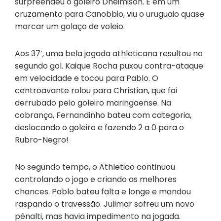
surpreendeu o goleiro Dheimison. E em um
cruzamento para Canobbio, viu o uruguaio quase
marcar um golaço de voleio.
Aos 37′, uma bela jogada athleticana resultou no
segundo gol. Kaique Rocha puxou contra-ataque
em velocidade e tocou para Pablo. O
centroavante rolou para Christian, que foi
derrubado pelo goleiro maringaense. Na
cobrança, Fernandinho bateu com categoria,
deslocando o goleiro e fazendo 2 a 0 para o
Rubro-Negro!
No segundo tempo, o Athletico continuou
controlando o jogo e criando as melhores
chances. Pablo bateu falta e longe e mandou
raspando o travessão. Julimar sofreu um novo
pênalti, mas havia impedimento na jogada.