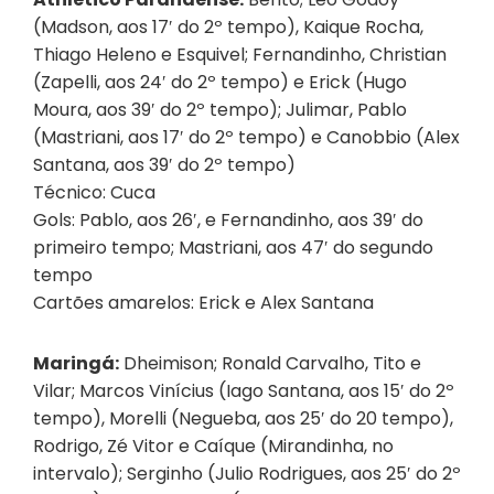
(Madson, aos 17′ do 2º tempo), Kaique Rocha,
Thiago Heleno e Esquivel; Fernandinho, Christian
(Zapelli, aos 24′ do 2º tempo) e Erick (Hugo
Moura, aos 39′ do 2º tempo); Julimar, Pablo
(Mastriani, aos 17′ do 2º tempo) e Canobbio (Alex
Santana, aos 39′ do 2º tempo)
Técnico: Cuca
Gols: Pablo, aos 26′, e Fernandinho, aos 39′ do
primeiro tempo; Mastriani, aos 47′ do segundo
tempo
Cartões amarelos: Erick e Alex Santana
Maringá:
Dheimison; Ronald Carvalho, Tito e
Vilar; Marcos Vinícius (Iago Santana, aos 15′ do 2º
tempo), Morelli (Negueba, aos 25′ do 20 tempo),
Rodrigo, Zé Vitor e Caíque (Mirandinha, no
intervalo); Serginho (Julio Rodrigues, aos 25′ do 2º