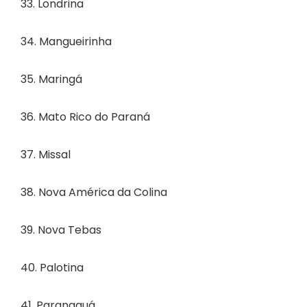
33. Londrina
34. Mangueirinha
35. Maringá
36. Mato Rico do Paraná
37. Missal
38. Nova América da Colina
39. Nova Tebas
40. Palotina
41. Paranaguá