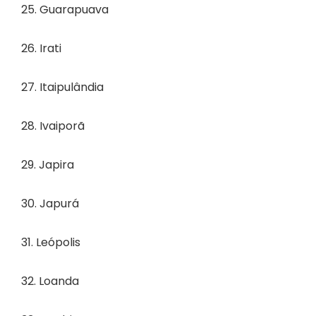
25. Guarapuava
26. Irati
27. Itaipulândia
28. Ivaiporã
29. Japira
30. Japurá
31. Leópolis
32. Loanda