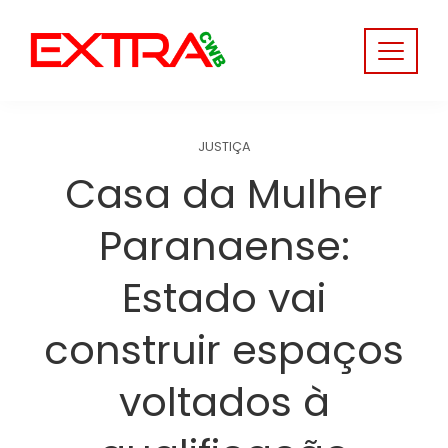
Skip
to
content
JUSTIÇA
Casa da Mulher
Paranaense:
Estado vai
construir espaços
voltados à