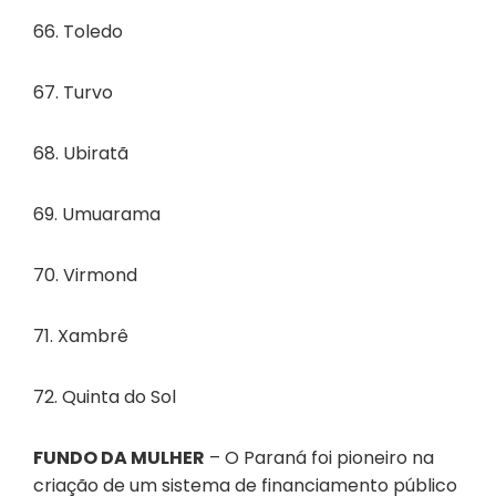
66. Toledo
67. Turvo
68. Ubiratã
69. Umuarama
70. Virmond
71. Xambrê
72. Quinta do Sol
FUNDO DA MULHER
– O Paraná foi pioneiro na
criação de um sistema de financiamento público