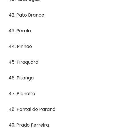
42. Pato Branco
43. Pérola
44. Pinhão
45. Piraquara
46. Pitanga
47. Planalto
48. Pontal do Paraná
49. Prado Ferreira