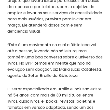
projeto que levará leitura para idosos em casas
de repouso e por telefone, com o objetivo de
ampliar e levar os seus serviços de acessibilidade
para mais usuários, previsto para iniciar em
março. Ele atenderá idosos com e sem
deficiência visual.
“Este é um movimento no qual a Biblioteca vai
até a pessoa, levando não só leitura, mas
também uma boa conversa sobre o universo dos
livros. Na BPP, temos em mente que não há
evolução sem doação”, diz Maria Lucia Catafesta,
agente do Setor Braille da Biblioteca.
O setor especializado em Braille e inclusão existe
há 54 anos, com mais de 30 mil títulos, entre
livros, audiolivros, e-books, revistas, boletins e
folhetos em versão adaptada, sendo um dos