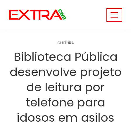
Skip
to
content
CULTURA
Biblioteca Pública
desenvolve projeto
de leitura por
telefone para
idosos em asilos