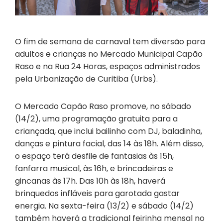
O fim de semana de carnaval tem diversão para
adultos e crianças no Mercado Municipal Capão
Raso e na Rua 24 Horas, espaços administrados
pela Urbanização de Curitiba (Urbs).
O Mercado Capão Raso promove, no sábado
(14/2), uma programação gratuita para a
criançada, que inclui bailinho com DJ, baladinha,
danças e pintura facial, das 14 às 18h. Além disso,
o espaço terá desfile de fantasias às 15h,
fanfarra musical, às 16h, e brincadeiras e
gincanas às 17h. Das 10h às 18h, haverá
brinquedos infláveis para garotada gastar
energia. Na sexta-feira (13/2) e sábado (14/2)
também haverá a tradicional feirinha mensal no