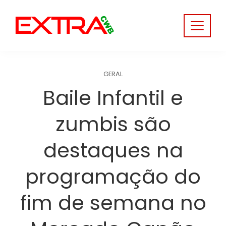
Skip
to
content
GERAL
Baile Infantil e
zumbis são
destaques na
programação do
fim de semana no