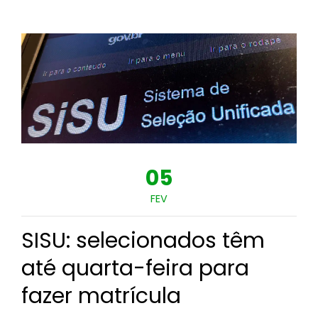
05
FEV
SISU: selecionados têm
até quarta-feira para
fazer matrícula