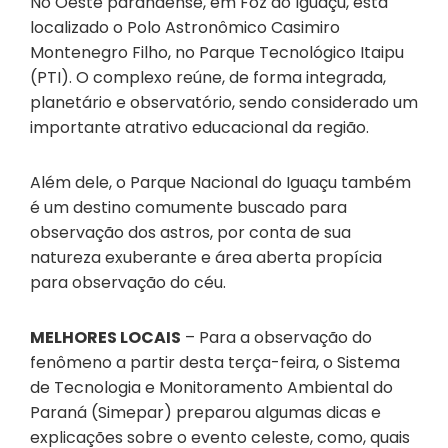
No Oeste paranaense, em Foz do Iguaçu, está
localizado o Polo Astronômico Casimiro
Montenegro Filho, no Parque Tecnológico Itaipu
(PTI). O complexo reúne, de forma integrada,
planetário e observatório, sendo considerado um
importante atrativo educacional da região.
Além dele, o Parque Nacional do Iguaçu também
é um destino comumente buscado para
observação dos astros, por conta de sua
natureza exuberante e área aberta propícia
para observação do céu.
MELHORES LOCAIS
– Para a observação do
fenômeno a partir desta terça-feira, o Sistema
de Tecnologia e Monitoramento Ambiental do
Paraná (Simepar) preparou algumas dicas e
explicações sobre o evento celeste, como, quais