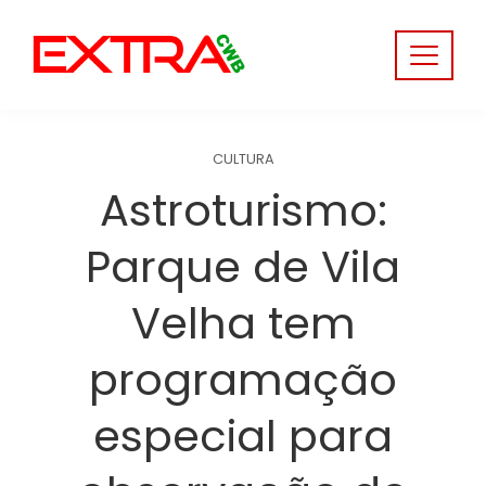
Skip
to
content
CULTURA
Astroturismo:
Parque de Vila
Velha tem
programação
especial para