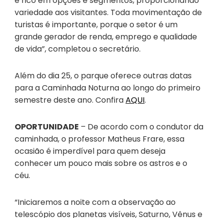
é rico em opções e segmentos, proporcionando
variedade aos visitantes. Toda movimentação de
turistas é importante, porque o setor é um
grande gerador de renda, emprego e qualidade
de vida”, completou o secretário.
Além do dia 25, o parque oferece outras datas
para a Caminhada Noturna ao longo do primeiro
semestre deste ano. Confira
AQUI
.
OPORTUNIDADE
– De acordo com o condutor da
caminhada, o professor Matheus Frare, essa
ocasião é imperdível para quem deseja
conhecer um pouco mais sobre os astros e o
céu.
“Iniciaremos a noite com a observação ao
telescópio dos planetas visíveis, Saturno, Vênus e