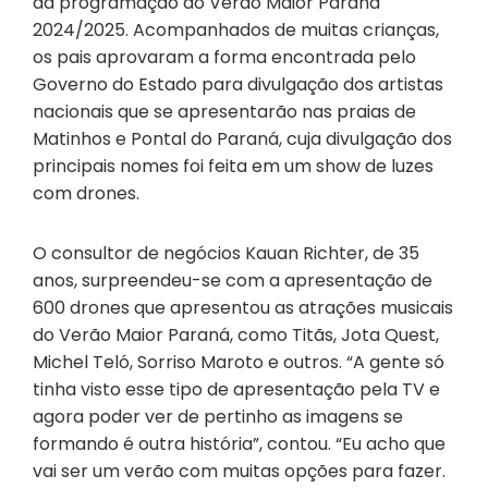
da programação do Verão Maior Paraná
2024/2025. Acompanhados de muitas crianças,
os pais aprovaram a forma encontrada pelo
Governo do Estado para divulgação dos artistas
nacionais que se apresentarão nas praias de
Matinhos e Pontal do Paraná, cuja divulgação dos
principais nomes foi feita em um show de luzes
com drones.
O consultor de negócios Kauan Richter, de 35
anos, surpreendeu-se com a apresentação de
600 drones que apresentou as atrações musicais
do Verão Maior Paraná, como Titãs, Jota Quest,
Michel Teló, Sorriso Maroto e outros. “A gente só
tinha visto esse tipo de apresentação pela TV e
agora poder ver de pertinho as imagens se
formando é outra história”, contou. “Eu acho que
vai ser um verão com muitas opções para fazer.