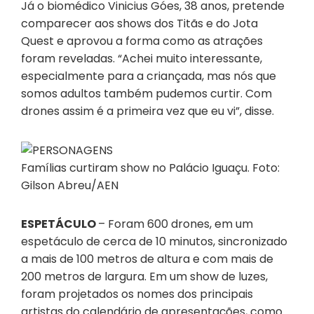
Já o biomédico Vinicius Góes, 38 anos, pretende
comparecer aos shows dos Titãs e do Jota
Quest e aprovou a forma como as atrações
foram reveladas. “Achei muito interessante,
especialmente para a criançada, mas nós que
somos adultos também pudemos curtir. Com
drones assim é a primeira vez que eu vi”, disse.
Famílias curtiram show no Palácio Iguaçu. Foto:
Gilson Abreu/AEN
ESPETÁCULO
– Foram 600 drones, em um
espetáculo de cerca de 10 minutos, sincronizado
a mais de 100 metros de altura e com mais de
200 metros de largura. Em um show de luzes,
foram projetados os nomes dos principais
artistas do calendário de apresentações, como