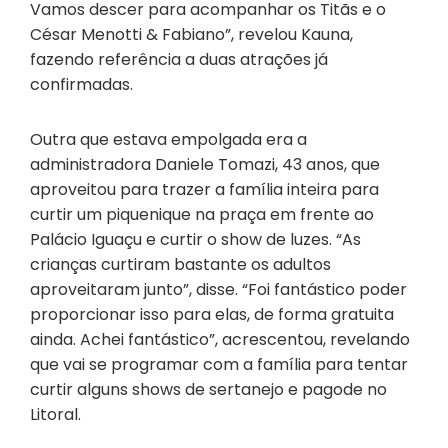
Vamos descer para acompanhar os Titãs e o
César Menotti & Fabiano”, revelou Kauna,
fazendo referência a duas atrações já
confirmadas.
Outra que estava empolgada era a
administradora Daniele Tomazi, 43 anos, que
aproveitou para trazer a família inteira para
curtir um piquenique na praça em frente ao
Palácio Iguaçu e curtir o show de luzes. “As
crianças curtiram bastante os adultos
aproveitaram junto”, disse. “Foi fantástico poder
proporcionar isso para elas, de forma gratuita
ainda. Achei fantástico”, acrescentou, revelando
que vai se programar com a família para tentar
curtir alguns shows de sertanejo e pagode no
Litoral.