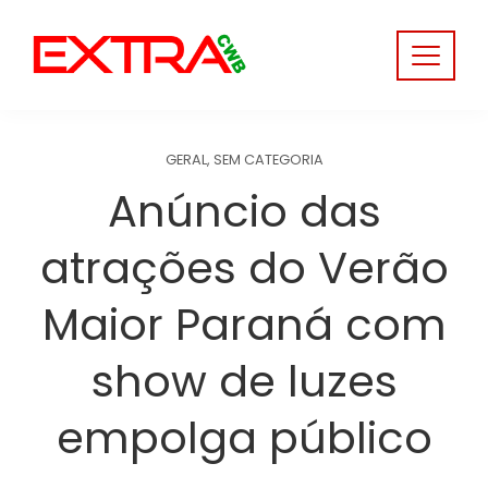
Skip
to
content
GERAL
,
SEM CATEGORIA
Anúncio das
atrações do Verão
Maior Paraná com
show de luzes
empolga público