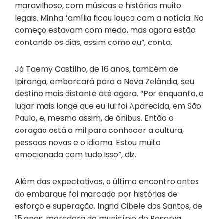
maravilhoso, com músicas e histórias muito
legais. Minha família ficou louca com a notícia. No
começo estavam com medo, mas agora estão
contando os dias, assim como eu”, conta.
Já Taemy Castilho, de 16 anos, também de
Ipiranga, embarcará para a Nova Zelândia, seu
destino mais distante até agora. “Por enquanto, o
lugar mais longe que eu fui foi Aparecida, em São
Paulo, e, mesmo assim, de ônibus. Então o
coração está a mil para conhecer a cultura,
pessoas novas e o idioma. Estou muito
emocionada com tudo isso”, diz.
Além das expectativas, o último encontro antes
do embarque foi marcado por histórias de
esforço e superação. Ingrid Cibele dos Santos, de
15 anos, moradora do município de Reserva