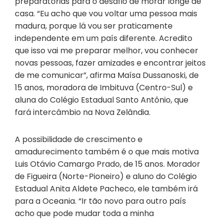
preparatórias para o desafio de morar longe de
casa. “Eu acho que vou voltar uma pessoa mais
madura, porque lá vou ser praticamente
independente em um país diferente. Acredito
que isso vai me preparar melhor, vou conhecer
novas pessoas, fazer amizades e encontrar jeitos
de me comunicar”, afirma Maísa Dussanoski, de
15 anos, moradora de Imbituva (Centro-Sul) e
aluna do Colégio Estadual Santo Antônio, que
fará intercâmbio na Nova Zelândia.
A possibilidade de crescimento e
amadurecimento também é o que mais motiva
Luis Otávio Camargo Prado, de 15 anos. Morador
de Figueira (Norte-Pioneiro) e aluno do Colégio
Estadual Anita Aldete Pacheco, ele também irá
para a Oceania. “Ir tão novo para outro país
acho que pode mudar toda a minha