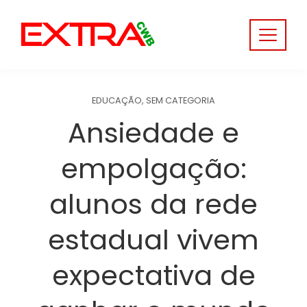
Skip
to
content
EDUCAÇÃO
,
SEM CATEGORIA
Ansiedade e
empolgação:
alunos da rede
estadual vivem
expectativa de