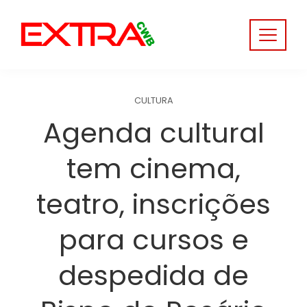
Skip
to
content
CULTURA
Agenda cultural
tem cinema,
teatro, inscrições
para cursos e
despedida de