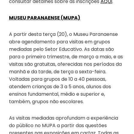
consultar detalhes sobre as inscrições
AQUI
.
MUSEU PARANAENSE (MUPA)
A partir desta terça (20), o Museu Paranaense
abre agendamento para visitas em grupos
mediadas pelo Setor Educativo. As datas são
para o primeiro trimestre, de março a maio, e as
visitas são gratuitas, oferecidas nos períodos da
manhã e da tarde, de terça a sexta-feira.
Voltadas para grupos de 10 a 40 pessoas,
atendem crianças de 3 a 5 anos, alunos dos
ensinos fundamental, médio e superior e,
também, grupos não escolares.
As visitas mediadas aprofundam a experiência
do público no MUPA a partir das questões
presentes nas exposições em cartaz. Todas as