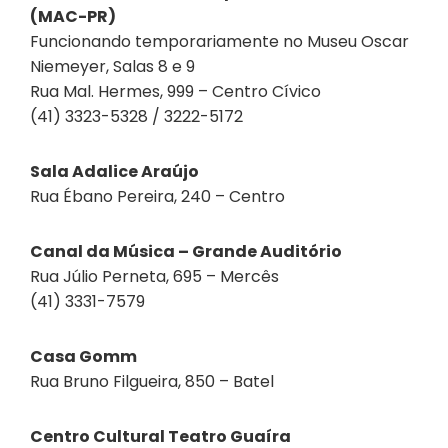
(MAC-PR)
Funcionando temporariamente no Museu Oscar
Niemeyer, Salas 8 e 9
Rua Mal. Hermes, 999 – Centro Cívico
(41) 3323-5328 / 3222-5172
Sala Adalice Araújo
Rua Ébano Pereira, 240 – Centro
Canal da Música – Grande Auditório
Rua Júlio Perneta, 695 – Mercês
(41) 3331-7579
Casa Gomm
Rua Bruno Filgueira, 850 – Batel
Centro Cultural Teatro Guaíra