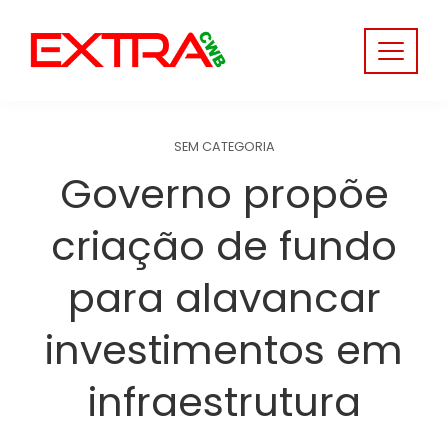
Skip
to
content
SEM CATEGORIA
Governo propõe
criação de fundo
para alavancar
investimentos em
infraestrutura