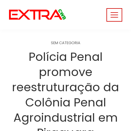
Skip
to
content
SEM CATEGORIA
Polícia Penal
promove
reestruturação da
Colônia Penal
Agroindustrial em