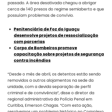
passado. A área desativada chegou a abrigar
cerca de 140 presos do regime semiaberto e que
possuíam problemas de convívio.
Penitenciária de Foz do Iguaçu
desenvolve projetos de ressocialização
com parcerias
Corpo de Bombeiros promove
capacitação sobre projetos de segurança
contra incêndios
“Desde o mês de abril, os detentos estão sendo
removidos a outros alojamentos na sede da
unidade, com a devida separação de perfil
criminal e de convivência”, disse o diretor da
regional administrativa da Polícia Penal em
Curitiba, Emerson Chagas. “Com esta ação,
resolvemos um problema histórico no Complexo