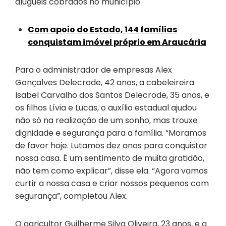
aluguéis cobrados no município.
Com apoio do Estado, 144 famílias
conquistam imóvel próprio em Araucária
Para o administrador de empresas Alex
Gonçalves Delecrode, 42 anos, a cabeleireira
Isabel Carvalho dos Santos Delecrode, 35 anos, e
os filhos Lívia e Lucas, o auxílio estadual ajudou
não só na realização de um sonho, mas trouxe
dignidade e segurança para a família. “Moramos
de favor hoje. Lutamos dez anos para conquistar
nossa casa. É um sentimento de muita gratidão,
não tem como explicar”, disse ela. “Agora vamos
curtir a nossa casa e criar nossos pequenos com
segurança”, completou Alex.
O agricultor Guilherme Silva Oliveira, 23 anos, e a