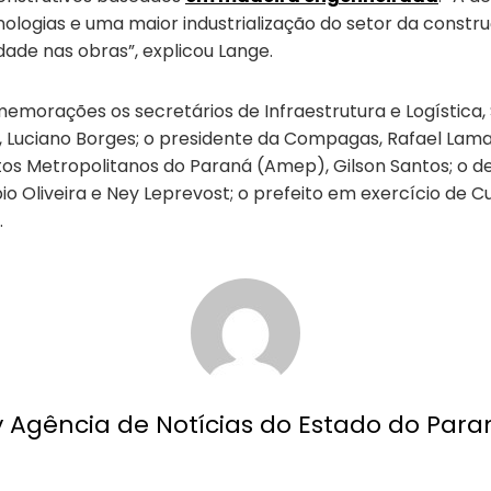
nologias e uma maior industrialização do setor da const
ade nas obras”, explicou Lange.
rações os secretários de Infraestrutura e Logística, S
o, Luciano Borges; o presidente da Compagas, Rafael Lama
tos Metropolitanos do Paraná (Amep), Gilson Santos; o 
Oliveira e Ney Leprevost; o prefeito em exercício de Curit
.
y Agência de Notícias do Estado do Para