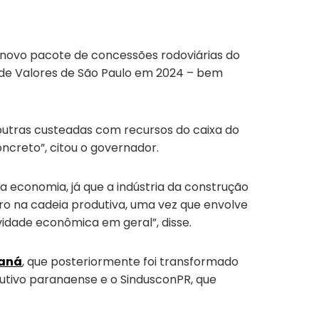
 novo pacote de concessões rodoviárias do
lsa de Valores de São Paulo em 2024 – bem
outras custeadas com recursos do caixa do
oncreto”, citou o governador.
a economia, já que a indústria da construção
ro na cadeia produtiva, uma vez que envolve
vidade econômica em geral”, disse.
raná
, que posteriormente foi transformado
cutivo paranaense e o SindusconPR, que