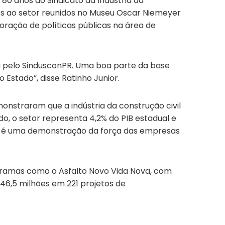
80 anos do Sindicato da Indústria da
dos ao setor reunidos no Museu Oscar Niemeyer
ração de políticas públicas na área de
a pelo SindusconPR. Uma boa parte da base
stado”, disse Ratinho Junior.
onstraram que a indústria da construção civil
do, o setor representa 4,2% do PIB estadual e
sa é uma demonstração da força das empresas
rogramas como o Asfalto Novo Vida Nova, com
46,5 milhões em 221 projetos de