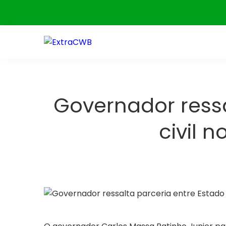
Skip
to
content
Governador ressa
civil 