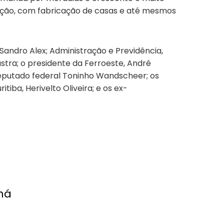
rução, com fabricação de casas e até mesmos
andro Alex; Administração e Previdência,
stra; o presidente da Ferroeste, André
deputado federal Toninho Wandscheer; os
iba, Herivelto Oliveira; e os ex-
ná