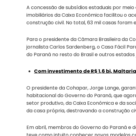
A concessão de subsídios estaduais por mei
imobiliários da Caixa Econômica facilitou o
construção civil. No total, 63 mil casas foram
Para o presidente da Câmara Brasileira da Co
jornalista Carlos Sardenberg, o Casa Fácil P
do Paraná no resto do Brasil e outros estado
Com investimento de R$ 1,6 bi, Maltari
O presidente da Cohapar, Jorge Lange, garant
habitacional do Governo do Paraná, que agora
setor produtivo, da Caixa Econômica e da soci
da casa própria, destravando a construção c
Em abril, membros do Governo do Paraná e do
teve como intuito conhecer novos modelos c