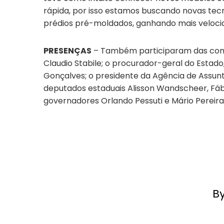
rápida, por isso estamos buscando novas tec
prédios pré-moldados, ganhando mais velocid
PRESENÇAS
– Também participaram das comemo
Claudio Stabile; o procurador-geral do Estad
Gonçalves; o presidente da Agência de Assun
deputados estaduais Alisson Wandscheer, Fábio 
governadores Orlando Pessuti e Mário Pereira
B