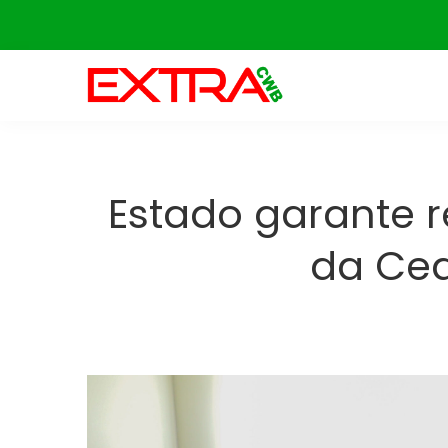
Skip
to
content
Estado garante 
da Cea