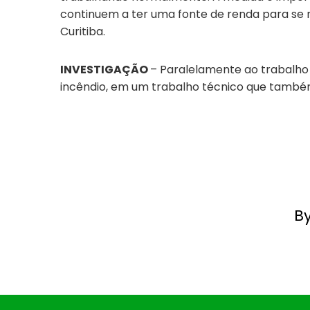
continuem a ter uma fonte de renda para s
Curitiba.
INVESTIGAÇÃO
– Paralelamente ao trabalho d
incêndio, em um trabalho técnico que também e
B