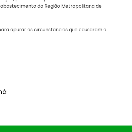
 abastecimento da Região Metropolitana de
o para apurar as circunstâncias que causaram o
ná