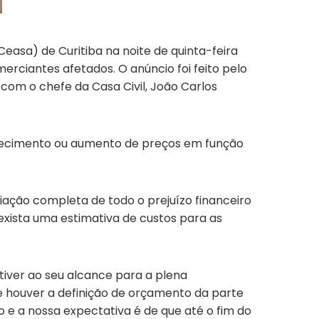
easa) de Curitiba na noite de quinta-feira
erciantes afetados. O anúncio foi feito pelo
 com o chefe da Casa Civil, João Carlos
tecimento ou aumento de preços em função
iação completa de todo o prejuízo financeiro
 exista uma estimativa de custos para as
tiver ao seu alcance para a plena
ue houver a definição de orçamento da parte
 e a nossa expectativa é de que até o fim do