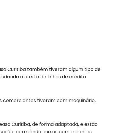
asa Curitiba também tiveram algum tipo de
studando a oferta de linhas de crédito
 os comerciantes tiveram com maquinário,
asa Curitiba, de forma adaptada, e estão
isação, permitindo que os comerciantes