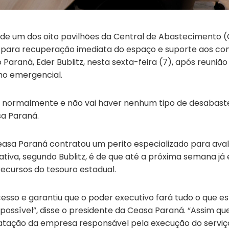
de um dos oito pavilhões da Central de Abastecimento (C
so para recuperação imediata do espaço e suporte aos com
araná, Eder Bublitz, nesta sexta-feira (7), após reunião
ho emergencial.
o normalmente e não vai haver nenhum tipo de desabas
sa Paraná.
asa Paraná contratou um perito especializado para aval
ativa, segundo Bublitz, é de que até a próxima semana já
ecursos do tesouro estadual.
sso e garantiu que o poder executivo fará tudo o que es
possível”, disse o presidente da Ceasa Paraná. “Assim q
atação da empresa responsável pela execução do serviço