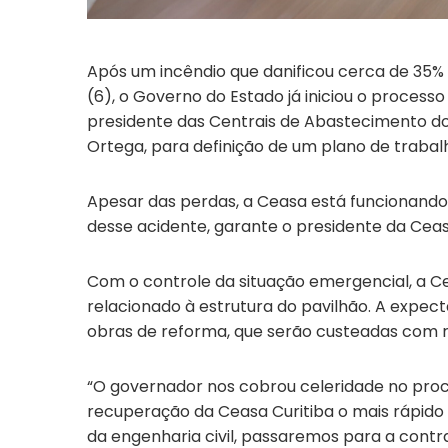
Após um incêndio que danificou cerca de 35% 
(6), o Governo do Estado já iniciou o proces
presidente das Centrais de Abastecimento do P
Ortega, para definição de um plano de trabal
Apesar das perdas, a Ceasa está funcionand
desse acidente, garante o presidente da Cea
Com o controle da situação emergencial, a Ce
relacionado à estrutura do pavilhão. A expect
obras de reforma, que serão custeadas com r
“O governador nos cobrou celeridade no proce
recuperação da Ceasa Curitiba o mais rápido 
da engenharia civil, passaremos para a contr