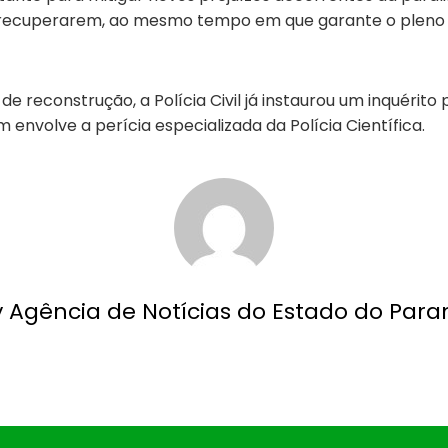
e recuperarem, ao mesmo tempo em que garante o pleno
e reconstrução, a Polícia Civil já instaurou um inquérit
nvolve a perícia especializada da Polícia Científica.
y Agência de Notícias do Estado do Para