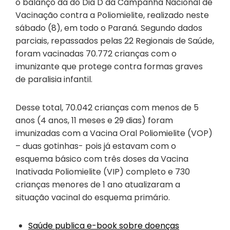
o balanço da do Dia D da Campanha Nacional de
Vacinação contra a Poliomielite, realizado neste
sábado (8), em todo o Paraná. Segundo dados
parciais, repassados pelas 22 Regionais de Saúde,
foram vacinadas 70.772 crianças com o
imunizante que protege contra formas graves
de paralisia infantil.
Desse total, 70.042 crianças com menos de 5
anos (4 anos, 11 meses e 29 dias) foram
imunizadas com a Vacina Oral Poliomielite (VOP)
– duas gotinhas- pois já estavam com o
esquema básico com três doses da Vacina
Inativada Poliomielite (VIP) completo e 730
crianças menores de 1 ano atualizaram a
situação vacinal do esquema primário.
Saúde publica e-book sobre doenças