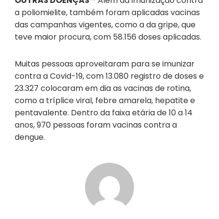
OUTRAS DOENÇAS
– Além da imunização contra
a poliomielite, também foram aplicadas vacinas
das campanhas vigentes, como a da gripe, que
teve maior procura, com 58.156 doses aplicadas.
Muitas pessoas aproveitaram para se imunizar
contra a Covid-19, com 13.080 registro de doses e
23.327 colocaram em dia as vacinas de rotina,
como a tríplice viral, febre amarela, hepatite e
pentavalente. Dentro da faixa etária de 10 a 14
anos, 970 pessoas foram vacinas contra a
dengue.