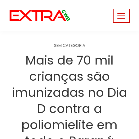
Skip
to
content
SEM CATEGORIA
Mais de 70 mil
crianças são
imunizadas no Dia
D contra a
poliomielite em