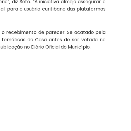
”, diz Seto. “A iniciativa almeja assegurar o
l, para o usuário curitibano das plataformas
a
o recebimento
de parecer. Se acatad
o
pela
 temáticas da Casa
antes de ser votada no
ublicação no Diário Oficial do Município.