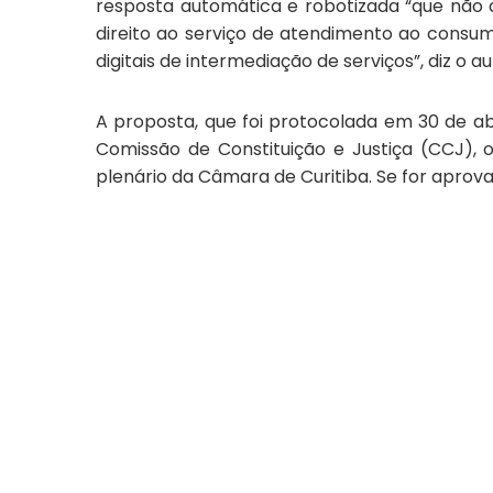
resposta automática e robotizada “que não ap
direito ao serviço de atendimento ao consum
digitais de intermediação de serviços”, diz o au
A proposta,
que foi protocolada em 30 de abr
Comissão de Constituição e Justiça (CCJ),
o
plenário da Câmara de Curitiba
. Se for aprov