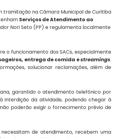
em tramitação na Câmara Municipal de Curitiba
, tenham
Serviços de Atendimento ao
reador Nori Seto (PP) e regulamenta localmente
bre o funcionamento dos SACs, especialmente
ssageiros, entrega de comida e
streamings
.
formações, solucionar reclamações, além de
mana, garantido o atendimento telefônico por
 interdição da atividade, podendo chegar à
 não poderão exigir o fornecimento prévio de
ndo necessitam de atendimento, recebem uma