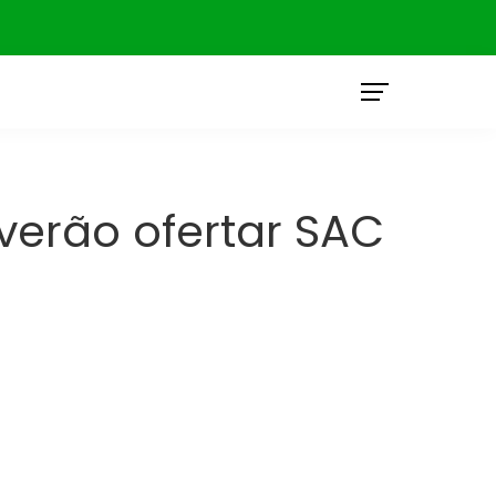
O
verão ofertar SAC