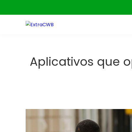
Skip
to
content
Aplicativos que 