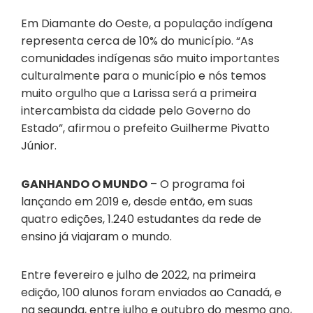
Em Diamante do Oeste, a população indígena
representa cerca de 10% do município. “As
comunidades indígenas são muito importantes
culturalmente para o município e nós temos
muito orgulho que a Larissa será a primeira
intercambista da cidade pelo Governo do
Estado”, afirmou o prefeito Guilherme Pivatto
Júnior.
GANHANDO O MUNDO
– O programa foi
lançando em 2019 e, desde então, em suas
quatro edições, 1.240 estudantes da rede de
ensino já viajaram o mundo.
Entre fevereiro e julho de 2022, na primeira
edição, 100 alunos foram enviados ao Canadá, e
na segunda, entre julho e outubro do mesmo ano,