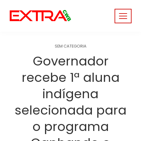
Skip
to
content
SEM CATEGORIA
Governador
recebe 1ª aluna
indígena
selecionada para
o programa