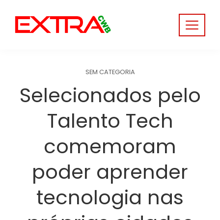
Skip
to
content
SEM CATEGORIA
Selecionados pelo
Talento Tech
comemoram
poder aprender
tecnologia nas