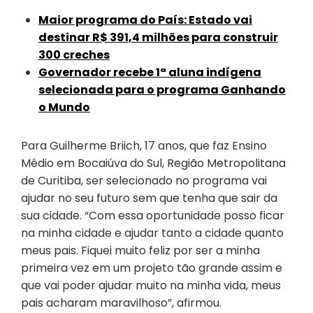
Maior programa do País: Estado vai
destinar R$ 391,4 milhões para construir
300 creches
Governador recebe 1ª aluna indígena
selecionada para o programa Ganhando
o Mundo
Para Guilherme Briich, 17 anos, que faz Ensino
Médio em Bocaiúva do Sul, Região Metropolitana
de Curitiba, ser selecionado no programa vai
ajudar no seu futuro sem que tenha que sair da
sua cidade. “Com essa oportunidade posso ficar
na minha cidade e ajudar tanto a cidade quanto
meus pais. Fiquei muito feliz por ser a minha
primeira vez em um projeto tão grande assim e
que vai poder ajudar muito na minha vida, meus
pais acharam maravilhoso”, afirmou.