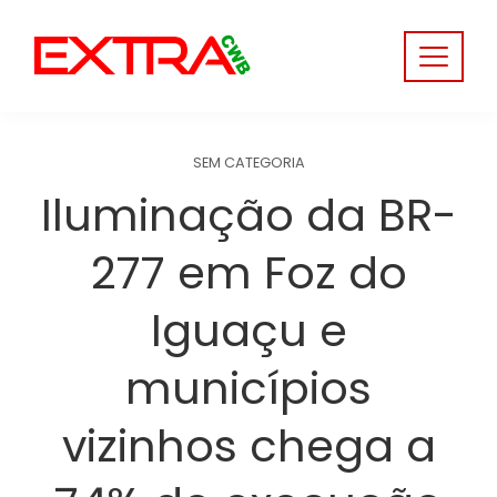
Skip
to
content
SEM CATEGORIA
Iluminação da BR-
277 em Foz do
Iguaçu e
municípios
vizinhos chega a