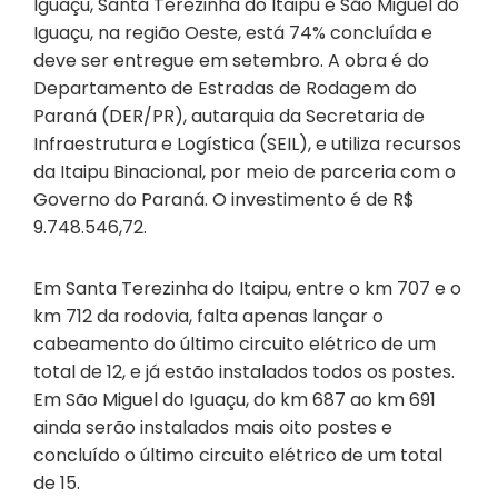
Iguaçu, Santa Terezinha do Itaipu e São Miguel do
Iguaçu, na região Oeste, está 74% concluída e
deve ser entregue em setembro. A obra é do
Departamento de Estradas de Rodagem do
Paraná (DER/PR), autarquia da Secretaria de
Infraestrutura e Logística (SEIL), e utiliza recursos
da Itaipu Binacional, por meio de parceria com o
Governo do Paraná. O investimento é de R$
9.748.546,72.
Em Santa Terezinha do Itaipu, entre o km 707 e o
km 712 da rodovia, falta apenas lançar o
cabeamento do último circuito elétrico de um
total de 12, e já estão instalados todos os postes.
Em São Miguel do Iguaçu, do km 687 ao km 691
ainda serão instalados mais oito postes e
concluído o último circuito elétrico de um total
de 15.