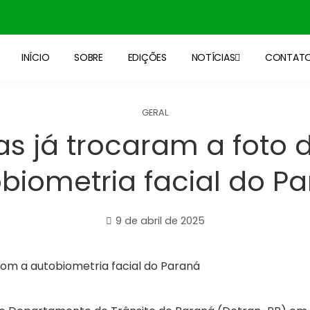
INÍCIO
SOBRE
EDIÇÕES
NOTÍCIAS
CONTAT
GERAL
oas já trocaram a foto
biometria facial do P
9 de abril de 2025