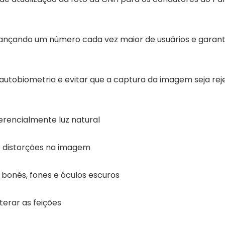
cançando um número cada vez maior de usuários e garant
autobiometria e evitar que a captura da imagem seja reje
erencialmente luz natural
r distorções na imagem
 bonés, fones e óculos escuros
terar as feições